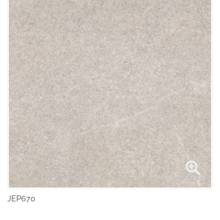
JEP670