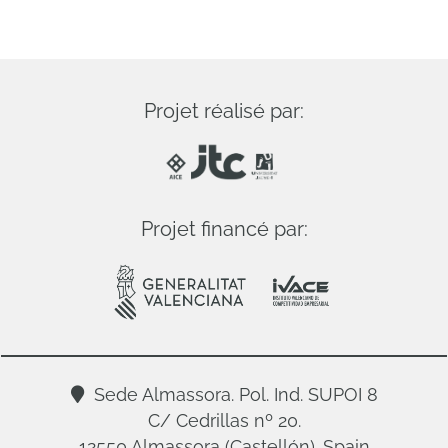
Projet réalisé par:
Projet financé par:
Sede Almassora. Pol. Ind. SUPOI 8
C/ Cedrillas nº 20.
12550 Almassora (Castellón). Spain