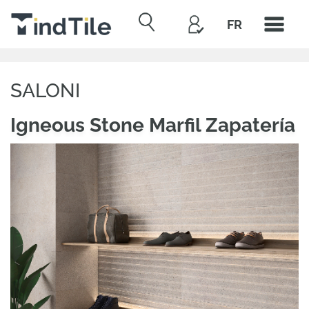
FR
SALONI
Igneous Stone Marfil Zapatería