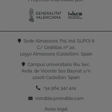
Sede Almassora. Pol. Ind. SUPOI 8
C/ Cedrillas nº 20.
12550 Almassora (Castellón). Spain
Campus universitario Riu Sec,
Avda. de Vicente Sos Baynat s/n
12006 Castellón. Spain
+34 964 342 424
mindtile@mindtile.com
Aviso legal