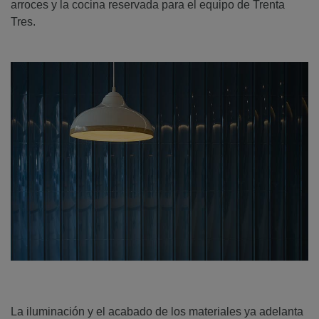
arroces y la cocina reservada para el equipo de Trenta
Tres.
La iluminación y el acabado de los materiales ya adelanta