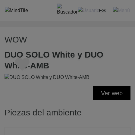
ES
WOW
DUO SOLO White y DUO
White-AMB
Ver web
Piezas del ambiente