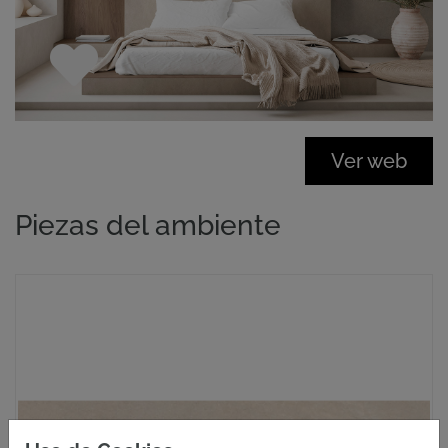
Ver web
Piezas del ambiente