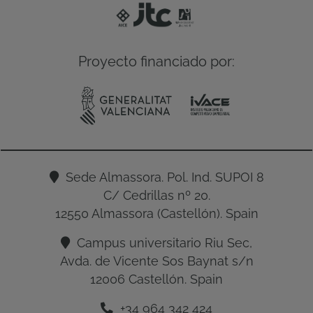
Proyecto financiado por:
Sede Almassora. Pol. Ind. SUPOI 8
C/ Cedrillas nº 20.
12550 Almassora (Castellón). Spain
Campus universitario Riu Sec,
Avda. de Vicente Sos Baynat s/n
12006 Castellón. Spain
+34 964 342 424