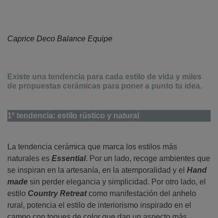
Caprice Deco Balance Equipe
Existe una tendencia para cada estilo de vida y miles
de propuestas cerámicas para poner a punto tu idea.
1º tendencia: estilo rústico y natural
La tendencia cerámica que marca los estilos más
naturales es
Essential
. Por un lado, recoge ambientes que
se inspiran en la artesanía, en la atemporalidad y el
Hand
made
sin perder elegancia y simplicidad. Por otro lado, el
estilo
Country Retreat
como manifestación del anhelo
rural, potencia el estilo de interiorismo inspirado en el
campo con toques de color que dan un aspecto más